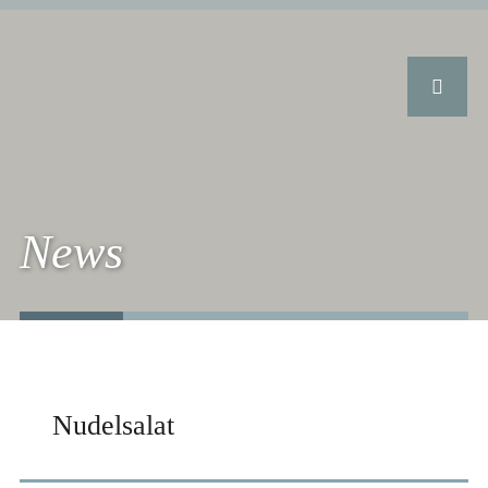
News
Nudelsalat