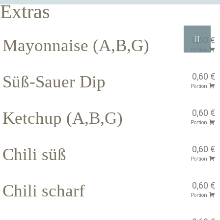
Extras
0,60 €
Mayonnaise (A,B,G)
Portion
0,60 €
Süß-Sauer Dip
Portion
0,60 €
Ketchup (A,B,G)
Portion
0,60 €
Chili süß
Portion
0,60 €
Chili scharf
Portion