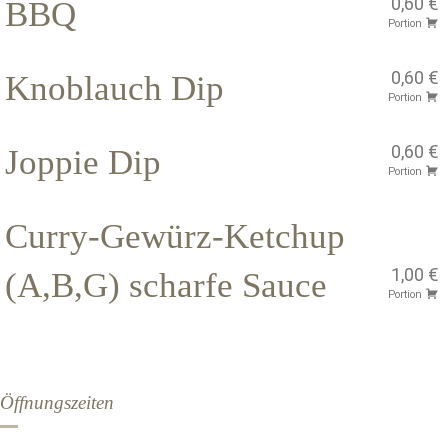
0,60 €
BBQ
Portion
0,60 €
Knoblauch Dip
Portion
0,60 €
Joppie Dip
Portion
Curry-Gewürz-Ketchup
1,00 €
(A,B,G) scharfe Sauce
Portion
Öffnungszeiten